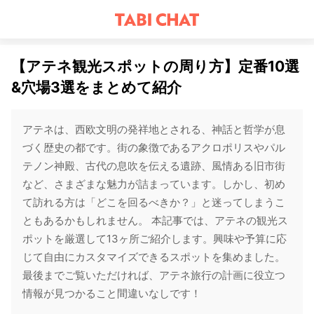
【アテネ観光スポットの周り方】定番10選
&穴場3選をまとめて紹介
アテネは、西欧文明の発祥地とされる、神話と哲学が息
づく歴史の都です。街の象徴であるアクロポリスやパル
テノン神殿、古代の息吹を伝える遺跡、風情ある旧市街
など、さまざまな魅力が詰まっています。しかし、初め
て訪れる方は「どこを回るべきか？」と迷ってしまうこ
ともあるかもしれません。 本記事では、アテネの観光ス
ポットを厳選して13ヶ所ご紹介します。興味や予算に応
じて自由にカスタマイズできるスポットを集めました。
最後までご覧いただければ、アテネ旅行の計画に役立つ
情報が見つかること間違いなしです！