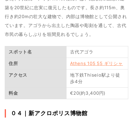
築を20世紀に忠実に復元したものです。長さ約115m、奥
行き約20mの壮大な建物で、内部は博物館として公開され
ています。アゴラから出土した陶器や彫刻を通して、古代
市民の暮らしぶりを垣間見れるでしょう。
スポット名
古代アゴラ
住所
Athens 105 55 ギリシャ
アクセス
地下鉄Thiseio駅より徒
歩4分
料金
€20(約3,400円)
０４｜
新アクロポリス博物館