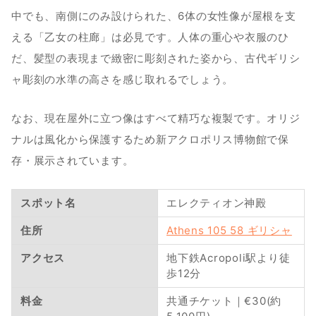
中でも、南側にのみ設けられた、6体の女性像が屋根を支
える「乙女の柱廊」は必見です。人体の重心や衣服のひ
だ、髪型の表現まで緻密に彫刻された姿から、古代ギリシ
ャ彫刻の水準の高さを感じ取れるでしょう。
なお、現在屋外に立つ像はすべて精巧な複製です。オリジ
ナルは風化から保護するため新アクロポリス博物館で保
存・展示されています。
スポット名
エレクティオン神殿
住所
Athens 105 58 ギリシャ
アクセス
地下鉄Acropoli駅より徒
歩12分
料金
共通チケット｜€30(約