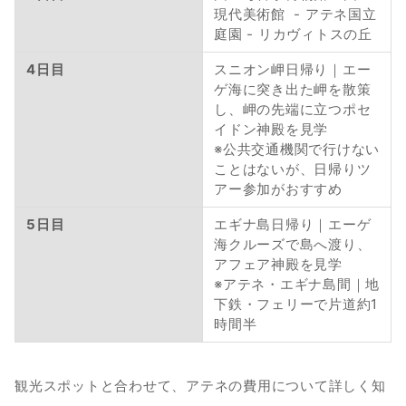
現代美術館  - アテネ国立
庭園 - リカヴィトスの丘 
4日目
スニオン岬日帰り｜エー
ゲ海に突き出た岬を散策
し、岬の先端に立つポセ
イドン神殿を見学
※公共交通機関で行けない
ことはないが、日帰りツ
アー参加がおすすめ
5日目
エギナ島日帰り｜エーゲ
海クルーズで島へ渡り、
アフェア神殿を見学
※アテネ・エギナ島間｜地
下鉄・フェリーで片道約1
時間半
観光スポットと合わせて、アテネの費用について詳しく知