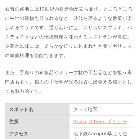
石畳の路地には19世紀の建造物が立ち並び、ところどころ
に中世の建物も見られるなど、時代を遡るような散策が楽
しめるエリアです。通り沿いには、ムサカやスブラキ、パ
スティチオなどの伝統料理を味わえるレストランが点在。
夕暮れ以降には、柔らかな灯りに包まれた空間でギリシャ
の家庭料理を堪能できます。
また、手織りの布製品やオリーブ材の工芸品などを扱う専
門店も多く、職人の手仕事が光る雑貨に出会える場所とし
ても魅力的です。
スポット名
プラカ地区
住所
Plaka, Athens ギリシャ
アクセス
地下鉄Acropoli駅より徒