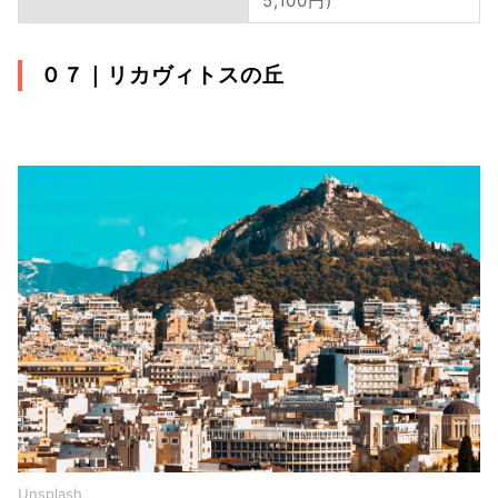
5,100円)
０７｜
リカヴィトスの丘
Unsplash