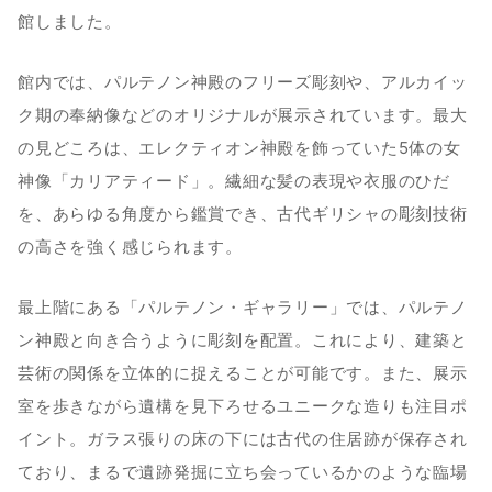
館しました。
館内では、パルテノン神殿のフリーズ彫刻や、アルカイッ
ク期の奉納像などのオリジナルが展示されています。最大
の見どころは、エレクティオン神殿を飾っていた5体の女
神像「カリアティード」。繊細な髪の表現や衣服のひだ
を、あらゆる角度から鑑賞でき、古代ギリシャの彫刻技術
の高さを強く感じられます。
最上階にある「パルテノン・ギャラリー」では、パルテノ
ン神殿と向き合うように彫刻を配置。これにより、建築と
芸術の関係を立体的に捉えることが可能です。また、展示
室を歩きながら遺構を見下ろせるユニークな造りも注目ポ
イント。ガラス張りの床の下には古代の住居跡が保存され
ており、まるで遺跡発掘に立ち会っているかのような臨場