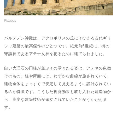
Pixabay
パルテノン神殿は、アクロポリスの丘にそびえる古代ギリ
シャ建築の最高傑作のひとつです。紀元前5世紀に、街の
守護神であるアテナ女神を祀るために建てられました。
白い大理石の円柱が並ぶその堂々たる姿は、アテネの象徴
そのもの。柱や床面には、わずかな曲線が施されていて、
建物全体をまっすぐで安定して見えるように設計されてい
るのが特徴です。こうした視覚効果も取り入れた建造物か
ら、高度な建築技術が確立されていたことがうかがえま
す。