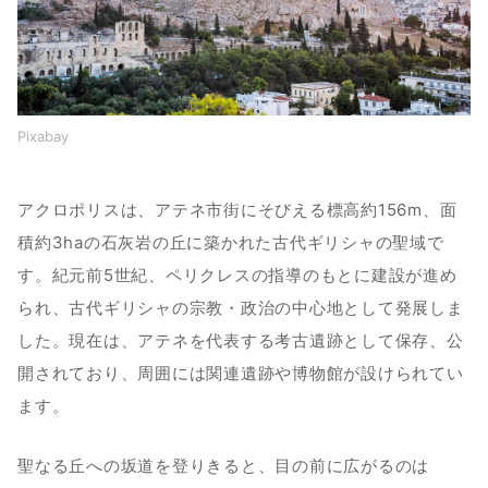
Pixabay
アクロポリスは、アテネ市街にそびえる標高約156m、面
積約3haの石灰岩の丘に築かれた古代ギリシャの聖域で
す。紀元前5世紀、ペリクレスの指導のもとに建設が進め
られ、古代ギリシャの宗教・政治の中心地として発展しま
した。現在は、アテネを代表する考古遺跡として保存、公
開されており、周囲には関連遺跡や博物館が設けられてい
ます。
聖なる丘への坂道を登りきると、目の前に広がるのは