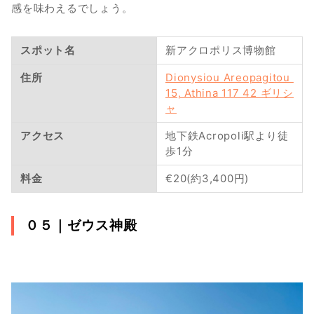
感を味わえるでしょう。
スポット名
新アクロポリス博物館
住所
Dionysiou Areopagitou 
15, Athina 117 42 ギリシ
ャ
アクセス
地下鉄Acropoli駅より徒
歩1分
料金
€20(約3,400円)
０５｜
ゼウス神殿