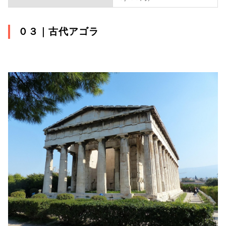
０３｜
古代アゴラ