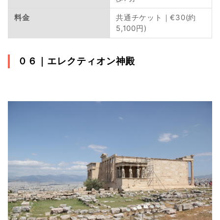
料金
共通チケット｜€30(約
5,100円)
０６｜
エレクティオン神殿