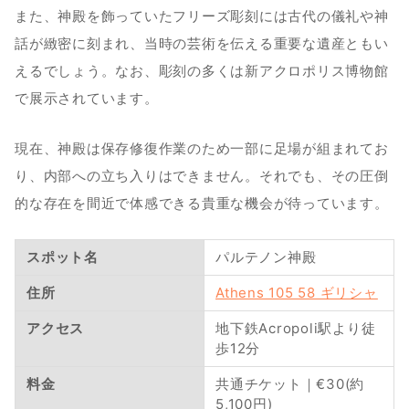
また、神殿を飾っていたフリーズ彫刻には古代の儀礼や神
話が緻密に刻まれ、当時の芸術を伝える重要な遺産ともい
えるでしょう。なお、彫刻の多くは新アクロポリス博物館
で展示されています。
現在、神殿は保存修復作業のため一部に足場が組まれてお
り、内部への立ち入りはできません。それでも、その圧倒
的な存在を間近で体感できる貴重な機会が待っています。
スポット名
パルテノン神殿
住所
Athens 105 58 ギリシャ
アクセス
地下鉄Acropoli駅より徒
歩12分
料金
共通チケット｜€30(約
5,100円)