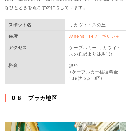
なひとときを過ごすのに適しています。
スポット名
リカヴィトスの丘
住所
Athens 114 71 ギリシャ
アクセス
ケーブルカー リカヴィト
スの丘駅より徒歩1分
料金
無料
※ケーブルカー往復料金｜
13€(約2,210円)
０８｜
プラカ地区