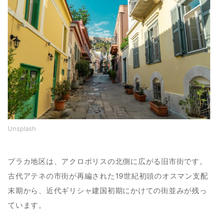
Unsplash
プラカ地区は、アクロポリスの北側に広がる旧市街です。
古代アテネの市街が再編された19世紀初頭のオスマン支配
末期から、近代ギリシャ建国初期にかけての街並みが残っ
ています。