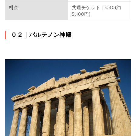
料金　
共通チケット｜€30(約
5,100円)
０２｜
パルテノン神殿