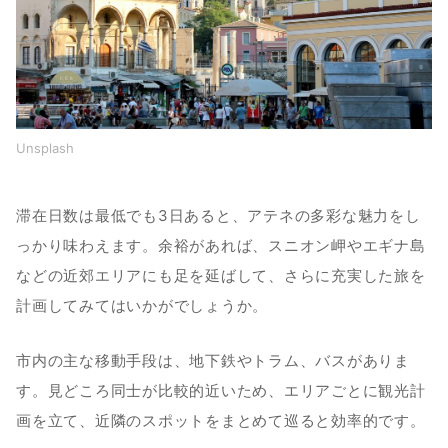
Unsplash
滞在日数は最低でも3日あると、アテネの多彩な魅力をし
っかり味わえます。余裕があれば、スニオン岬やエギナ島
などの近郊エリアにも足を延ばして、さらに充実した旅を
計画してみてはいかがでしょうか。
市内の主な移動手段は、地下鉄やトラム、バスがありま
す。見どころ同士が比較的近いため、エリアごとに観光計
画を立て、近隣のスポットをまとめて巡ると効率的です。