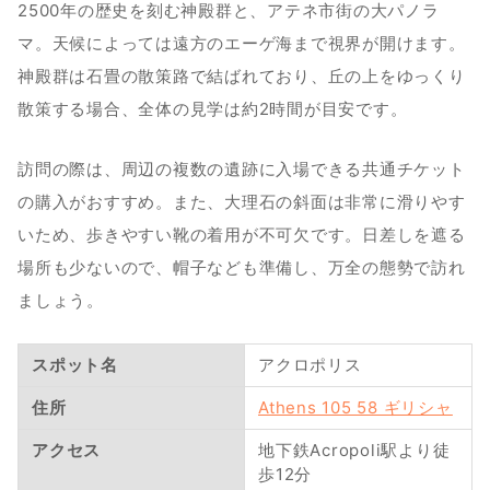
2500年の歴史を刻む神殿群と、アテネ市街の大パノラ
マ。天候によっては遠方のエーゲ海まで視界が開けます。
神殿群は石畳の散策路で結ばれており、丘の上をゆっくり
散策する場合、全体の見学は約2時間が目安です。
訪問の際は、周辺の複数の遺跡に入場できる共通チケット
の購入がおすすめ。また、大理石の斜面は非常に滑りやす
いため、歩きやすい靴の着用が不可欠です。日差しを遮る
場所も少ないので、帽子なども準備し、万全の態勢で訪れ
ましょう。
スポット名
アクロポリス
住所
Athens 105 58 ギリシャ
アクセス
地下鉄Acropoli駅より徒
歩12分