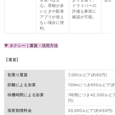
心。荷物が多
ドライバーの
いときや配車
評価も事前に
アプリが使え
確認が可能。
ない場合に便
利。
▼ タクシー｜運賃・活用方法
【運賃】
初乗り運賃
7,000ルピア(約63円)
距離による加算
100mにつき650ルピア(約
待機時間による加算
1時間につき42,500ルピア
円)
深夜割増料金
50,000ルピア(約450円)