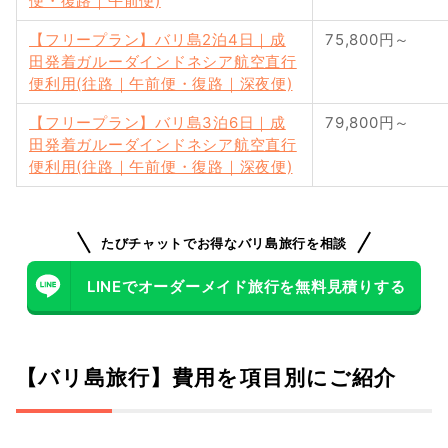
便・復路｜午前便)
【フリープラン】バリ島2泊4日｜成
75,800円～
田発着ガルーダインドネシア航空直行
便利用(往路｜午前便・復路｜深夜便)
【フリープラン】バリ島3泊6日｜成
79,800円～
田発着ガルーダインドネシア航空直行
便利用(往路｜午前便・復路｜深夜便)
たびチャットでお得なバリ島旅行を相談
LINEでオーダーメイド旅行を無料見積りする
【バリ島旅行】費用を項目別にご紹介