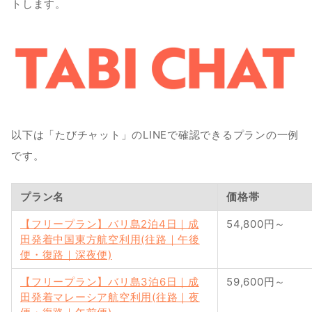
トします。
以下は「たびチャット」のLINEで確認できるプランの一例
です。
プラン名
価格帯
【フリープラン】バリ島2泊4日｜成
54,800円～
田発着中国東方航空利用(往路｜午後
便・復路｜深夜便)
【フリープラン】バリ島3泊6日｜成
59,600円～
田発着マレーシア航空利用(往路｜夜