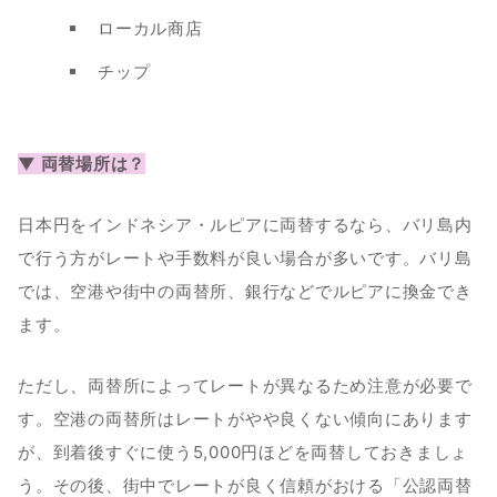
ローカル商店
チップ
▼ 両替場所は？
日本円をインドネシア・ルピアに両替するなら、バリ島内
で行う方がレートや手数料が良い場合が多いです。バリ島
では、空港や街中の両替所、銀行などでルピアに換金でき
ます。
ただし、両替所によってレートが異なるため注意が必要で
す。空港の両替所はレートがやや良くない傾向にあります
が、到着後すぐに使う5,000円ほどを両替しておきましょ
う。その後、街中でレートが良く信頼がおける「公認両替