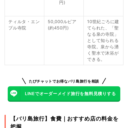
円)
ティルタ・エン
50,000ルピア
10世紀ごろに建
プル寺院
(約450円)
てられた、「聖
なる泉の寺院」
として知られる
寺院。泉から湧
く聖水で沐浴が
できる。
たびチャットでお得なバリ島旅行を相談
LINEでオーダーメイド旅行を無料見積りする
【バリ島旅行】食費｜おすすめ店の料金を
把握