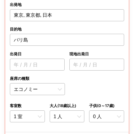
出発地
東京, 東京都, 日本
目的地
バリ島
出発日
現地出発日
年 / 月 / 日
年 / 月 / 日
座席の種類
客室数
大人(18歳以上)
子供(0～17歳)