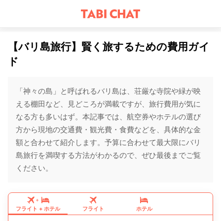
【バリ島旅行】賢く旅するための費用ガイ
ド
「神々の島」と呼ばれるバリ島は、荘厳な寺院や緑が映
える棚田など、見どころが満載ですが、旅行費用が気に
なる方も多いはず。本記事では、航空券やホテルの選び
方から現地の交通費・観光費・食費などを、具体的な金
額と合わせて紹介します。予算に合わせて最大限にバリ
島旅行を満喫する方法がわかるので、ぜひ最後までご覧
ください。
+
フライト
+
ホテル
フライト
ホテル