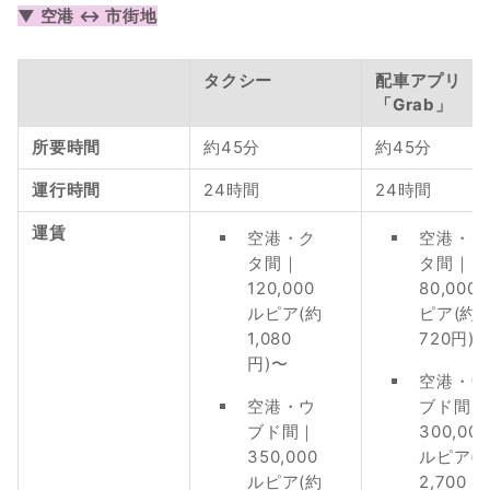
▼ 空港 ↔︎ 市街地
タクシー
配車アプリ
「Grab」
所要時間
約45分
約45分
運行時間
24時間
24時間
運賃
空港・ク
空港・ク
タ間｜
タ間｜
120,000
80,000
ルピア(約
ピア(約
1,080
720円)
円)〜
空港・ウ
空港・ウ
ブド間｜
ブド間｜
300,000
350,000
ルピア(
ルピア(約
2,700