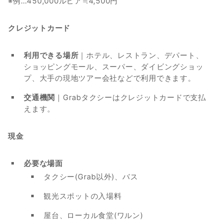
※例…450,000ルピア≒4,500円
クレジットカード
利用できる場所
｜ホテル、レストラン、デパート、
ショッピングモール、スーパー、ダイビングショッ
プ、大手の現地ツアー会社などで利用できます。
交通機関
｜Grabタクシーはクレジットカードで支払
えます。
現金
必要な場面
タクシー(Grab以外)、バス
観光スポットの入場料
屋台、ローカル食堂(ワルン)