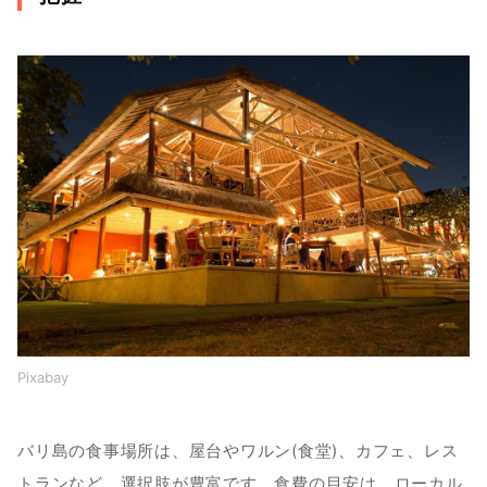
Pixabay
バリ島の食事場所は、屋台やワルン(食堂)、カフェ、レス
トランなど、選択肢が豊富です。食費の目安は、ローカル