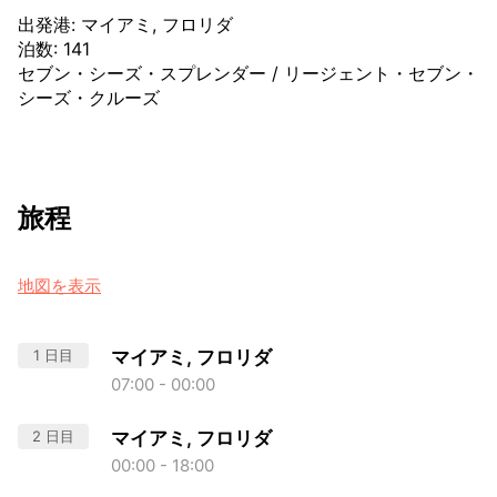
出発港
:
マイアミ, フロリダ
泊数
:
141
セブン・シーズ・スプレンダー
/
リージェント・セブン・
シーズ・クルーズ
旅程
地図を表示
1 日目
マイアミ, フロリダ
07:00 - 00:00
2 日目
マイアミ, フロリダ
00:00 - 18:00