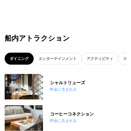
船内アトラクション
ダイニング
エンターテインメント
アクティビティ
スパ
シャルトリューズ
料金に含まれる
コーヒーコネクション
料金に含まれる