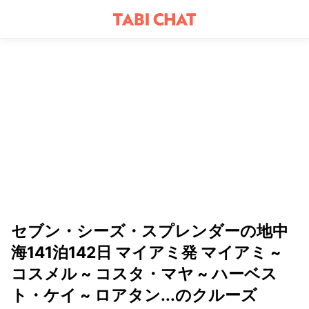
セブン・シーズ・スプレンダーの地中
海141泊142日 マイアミ発 マイアミ ~
コスメル ~ コスタ・マヤ ~ ハーベス
ト・ケイ ~ ロアタン...のクルーズ