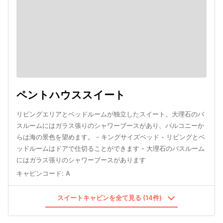
ペントハウススイート
リビングエリアとベッドルームが独立したスイート。大理石のバ
スルームにはガラス張りのシャワーブースがあり、バルコニーか
らは海の景色を望めます。 - キングサイズベッド - リビングとベ
ッドルームはドアで仕切ることができます - 大理石のバスルーム
にはガラス張りのシャワーブースがあります
キャビンコード
:
A
スイートキャビンを全て見る (14件)