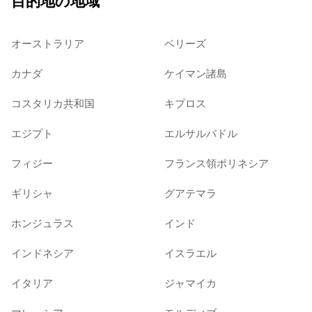
目的地の地域
オーストラリア
ベリーズ
カナダ
ケイマン諸島
コスタリカ共和国
キプロス
エジプト
エルサルバドル
フィジー
フランス領ポリネシア
ギリシャ
グアテマラ
ホンジュラス
インド
インドネシア
イスラエル
イタリア
ジャマイカ