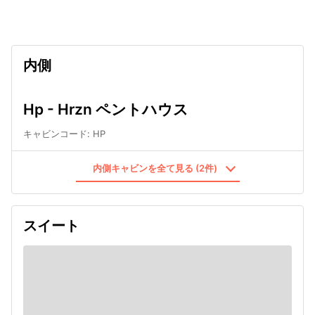
undefined
内側
Hp - Hrzn ペントハウス
キャビンコード
:
HP
内側キャビンを全て見る (2件)
スイート