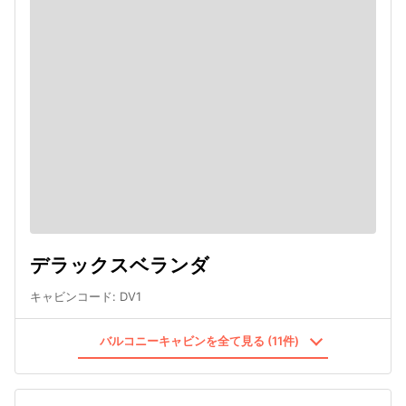
デラックスベランダ
キャビンコード
:
DV1
バルコニーキャビンを全て見る (11件)