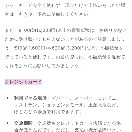
ジットカードを全く使わず、現金だけで支払いをしたい場
合は、もう少し多めに準備してください。
また、€100(約16,000円)以上の高額紙幣は、お釣りがない
ために受け取ってもらえないことがあるので注意しましょ
う。€10(約1,600円)や€20(約3,200円)など、小額紙幣を
持っていると便利です。両替の際には、小額紙幣を混ぜて
くれるようにお願いしてみましょう。　　
クレジットカード
利用できる場所
｜デパート、スーパー、コンビニ、
レストラン、ショッピングモール、土産物店など、
ほとんどの場所で利用できます。
交通機関
｜交通費もクレジットカード決済できる場
合がほとんどです。ただし、支払い機が故障中とい