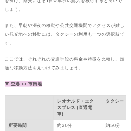
を省け、割安になる1日乗車券の購入を検討すると良いで
しょう。
また、早朝や深夜の移動や公共交通機関でアクセスが難し
い観光地への移動には、タクシーの利用も一つの選択肢で
す。
ここでは、それぞれの交通手段の料金や特徴を比較し、最
適な移動方法を見つけてみましょう。　
▼ 空港 ↔︎ 市街地
レオナルド・エク
タクシー
スプレス (直通電
車)
所要時間
約30分
約50分