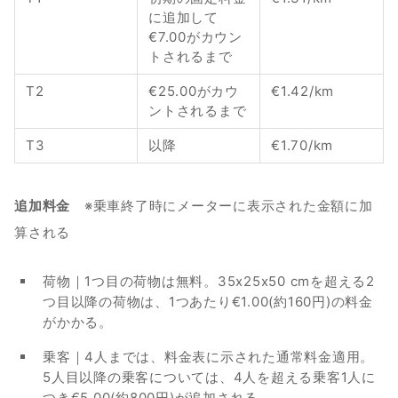
に追加して
€7.00がカウン
トされるまで
T2 
€25.00がカウ
€1.42/km
ントされるまで
T3 
以降
€1.70/km
追加料金　
※乗車終了時にメーターに表示された金額に加
算される
荷物｜1つ目の荷物は無料。35x25x50 cmを超える2
つ目以降の荷物は、1つあたり€1.00(約160円)の料金
がかかる。
乗客｜4人までは、料金表に示された通常料金適用。
5人目以降の乗客については、4人を超える乗客1人に
つき€5.00(約800円)が追加される。