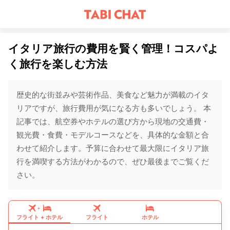
イタリア旅行の費用を賢く管理！コスパよ
く旅行を楽しむ方法
歴史的な街並みや芸術作品、美食など魅力が満載のイタ
リアですが、旅行費用が気になる方も多いでしょう。 本
記事では、航空券やホテルの選び方から現地の交通費・
観光費・食費・モデルコースなどを、具体的な金額と合
わせて紹介します。予算に合わせて最大限にイタリア旅
行を満喫する方法がわかるので、ぜひ最後までご覧くだ
さい。
+
フライト
+
ホテル
フライト
ホテル