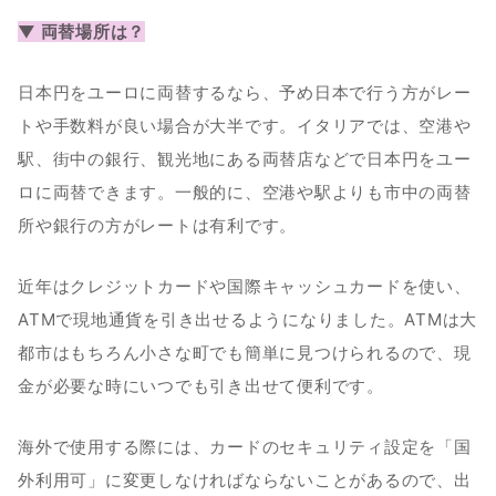
▼ 両替場所は？
日本円をユーロに両替するなら、予め日本で行う方がレー
トや手数料が良い場合が大半です。イタリアでは、空港や
駅、街中の銀行、観光地にある両替店などで日本円をユー
ロに両替できます。一般的に、空港や駅よりも市中の両替
所や銀行の方がレートは有利です。
近年はクレジットカードや国際キャッシュカードを使い、
ATMで現地通貨を引き出せるようになりました。ATMは大
都市はもちろん小さな町でも簡単に見つけられるので、現
金が必要な時にいつでも引き出せて便利です。
海外で使用する際には、カードのセキュリティ設定を「国
外利用可」に変更しなければならないことがあるので、出