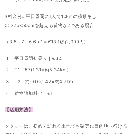
※料金例…平日昼間に1人で10kmの移動をし、
35x25x50cmを超える荷物が2つある場合
→3.5＋7＋6.6＋1＝€18.1(約2,900円)
平日昼間初乗り｜€3.5
T1｜€7(1.31×約5.34km)
T2｜約€6.6(1.42×約4.7km)
荷物追加料金｜€1　　　　
【活用方法】
タクシーは、初めて訪れる土地でも確実に目的地へ行ける