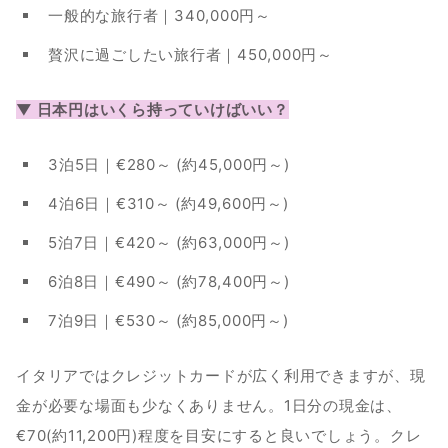
一般的な旅行者｜340,000円～
贅沢に過ごしたい旅行者｜450,000円～
▼ 日本円はいくら持っていけばいい？
3泊5日｜€280～ (約45,000円～)
4泊6日｜€310～ (約49,600円～)
5泊7日｜€420～ (約63,000円～)
6泊8日｜€490～ (約78,400円～)
7泊9日｜€530～ (約85,000円～)
イタリアではクレジットカードが広く利用できますが、現
金が必要な場面も少なくありません。1日分の現金は、
€70(約11,200円)程度を目安にすると良いでしょう。クレ