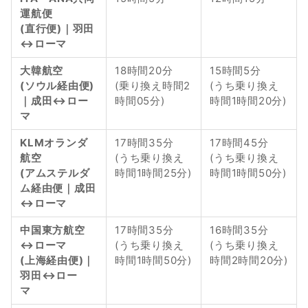
運航便
(直行便)｜羽田
↔︎ローマ
大韓航空
18時間20分
15時間5分
(ソウル経由便)
(乗り換え時間2
(うち乗り換え
｜成田↔︎ロー
時間05分)
時間1時間20分)
マ 　　
KLMオランダ
17時間35分
17時間45分
航空
(うち乗り換え
(うち乗り換え
(アムステルダ
時間1時間25分)
時間1時間50分)
ム経由便｜成田
↔︎ローマ
中国東方航空
17時間35分
16時間35分
↔︎ローマ
(うち乗り換え
(うち乗り換え
(上海経由便)｜
時間1時間50分)
時間2時間20分)
羽田↔︎ロー
マ　