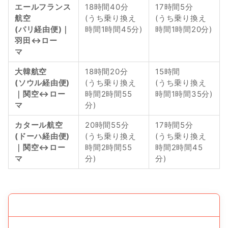
エールフランス
18時間40分
17時間5分
航空
(うち乗り換え
(うち乗り換え
(パリ経由便)｜
時間1時間45分)
時間1時間20分)
羽田↔︎ロー
マ　
大韓航空
18時間20分
15時間
(ソウル経由便)
(うち乗り換え
(うち乗り換え
｜関空↔︎ロー
時間2時間55
時間1時間35分)
マ 　
分)
カタール航空
20時間55分
17時間5分
(ドーハ経由便)
(うち乗り換え
(うち乗り換え
｜関空↔︎ロー
時間2時間55
時間2時間45
マ　
分)
分)