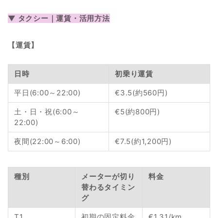
▼ タクシー｜運賃・活用方法
【運賃】
日時
初乗り運賃
平日(6:00～22:00)
€3.5(約560円)
土・日・祝(6:00～
€5(約800円)
22:00)
夜間(22:00～6:00)
€7.5(約1,200円)
種別
メーターが切り
料金
替わるタイミン
グ
T1 
初期の固定料金
€1.31/km