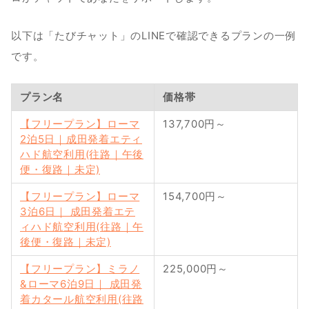
以下は「たびチャット」のLINEで確認できるプランの一例
です。
プラン名
価格帯
【フリープラン】ローマ
137,700円～
2泊5日｜成田発着エティ
ハド航空利用(往路｜午後
便・復路｜未定)
【フリープラン】ローマ
154,700円～
3泊6日｜ 成田発着エテ
ィハド航空利用(往路｜午
後便・復路｜未定)
【フリープラン】ミラノ
225,000円～
&ローマ6泊9日｜ 成田発
着カタール航空利用(往路