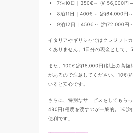
7泊10日｜350€～ (約56,000円～
8泊11日｜400€～ (約64,000円～
9泊12日｜450€～ (約72,000円～
イタリアやギリシャではクレジットカ
くありません。1日分の現金として、50
また、100€(約16,000円)以上
があるので注意してください。10€(約1
いると安心です。
さらに、特別なサービスをしてもらった
480円)程度を渡すのが一般的。1€(約
便利です。