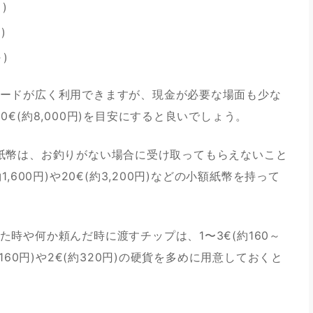
)
)
)
ードが広く利用できますが、現金が必要な場面も少な
€(約8,000円)を目安にすると良いでしょう。
の高額紙幣は、お釣りがない場合に受け取ってもらえないこと
,600円)や20€(約3,200円)などの小額紙幣を持って
時や何か頼んだ時に渡すチップは、1〜3€(約160～
160円)や2€(約320円)の硬貨を多めに用意しておくと