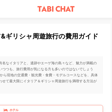
ア&ギリシャ周遊旅行の費用ガイド
有名なイタリアと、遺跡やエーゲ海の島々など、魅力が満載の
いつつも、旅行費用が気になる方も多いのではないでしょう
方から現地の交通費・観光費・食費・モデルコースなどを、具体
わせて最大限にイタリア＆ギリシャ周遊旅行を満喫する方法が
ホテル