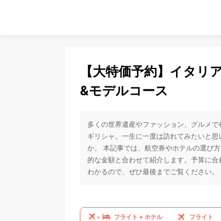
【大特価予約】イタリ
&モデルコース
多くの世界遺産やファッション、グルメで
ギリシャ。一生に一度は訪れてみたいと思
か。 本記事では、航空券やホテルの選び
的な金額と合わせて紹介します。予算に合
わかるので、ぜひ最後までご覧ください。
フライト
+
ホテル
フライト
+