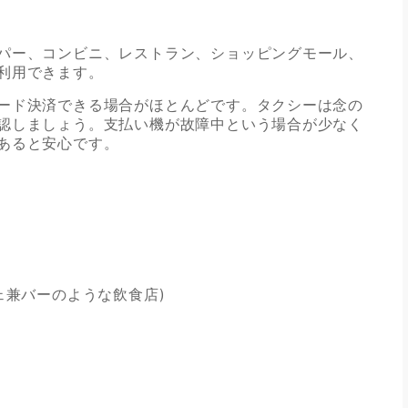
パー、コンビニ、レストラン、ショッピングモール、
利用できます。
ード決済できる場合がほとんどです。タクシーは念の
認しましょう。支払い機が故障中という場合が少なく
あると安心です。
ェ兼バーのような飲食店)