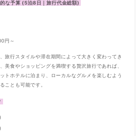
な予算 (5泊8日｜旅行代金総額) 
00円～
、旅行スタイルや滞在期間によって大きく変わってき
、美食やショッピングを満喫する贅沢旅行であれば、
ットホテルに泊まり、ローカルなグルメを楽しむよう
ることも可能です。
 
)
)